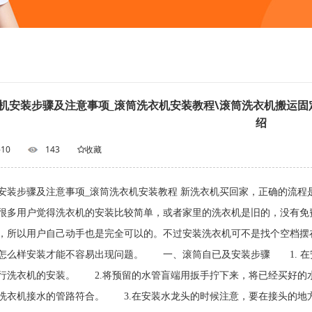
机安装步骤及注意事项_滚筒洗衣机安装教程\滚筒洗衣机搬运固
绍
-10
143
收藏
安装步骤及注意事项_滚筒洗衣机安装教程 新洗衣机买回家，正确的流
很多用户觉得洗衣机的安装比较简单，或者家里的洗衣机是旧的，没有免
，所以用户自己动手也是完全可以的。不过安装洗衣机可不是找个空档摆
怎么样安装才能不容易出现问题。 一、滚筒自已及安装步骤 1. 在
行洗衣机的安装。 2.将预留的水管盲端用扳手拧下来，将已经买好的
洗衣机接水的管路符合。 3.在安装水龙头的时候注意，要在接头的地