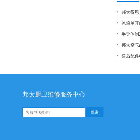
邦太得恩热水器
冰箱单开
半导体制
邦太空气
售后配件
邦太厨卫维修服务中心