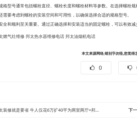
规格型号通常包括螺栓直径、螺栓长度和螺栓材料等参数。在选择螺栓规
还需要考虑到螺栓的安装空间和可用性，以确保选择合适的规格型号。
安全和顺利至关重要。通过正确选择和安装适当的固定螺栓，可以有效减
太燃气灶维修
邦太热水器维修电话
邦太油烟机电话
本文来源网络,错别字勿怪,您觉得
0
装修就是要省 牛人仅花6万扩40平为两室两厅=邦太装修开关插座布局攻略有哪些
下一