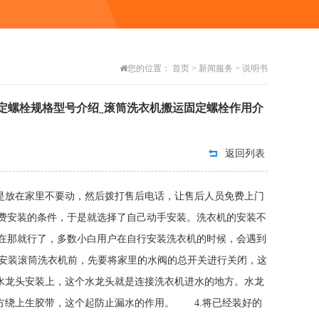
您的位置：
首页
>
新闻服务
>
说明书
定螺栓规格型号介绍_滚筒洗衣机搬运固定螺栓作用介
返回列表
程是放在家里不要动，然后拨打售后电话，让售后人员免费上门
费安装的条件，于是就选择了自己动手安装。洗衣机的安装不
在那就行了，多数小白用户在自行安装洗衣机的时候，会遇到
安装滚筒洗衣机前，先要将家里的水阀的总开关进行关闭，这
水龙头安装上，这个水龙头就是连接洗衣机进水的地方。水龙
方绕上生胶带，这个起防止漏水的作用。 4.将已经装好的