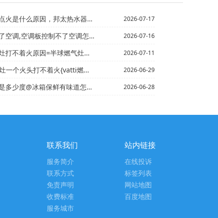
什么原因，邦太热水器不点火是什么原因造成的
2026-07-17
空调,空调板控制不了空调怎么回事
2026-07-16
不着火原因=半球燃气灶打不着火怎么办
2026-07-11
火头打不着火{vatti燃气灶一个能着 一个打不着火
2026-06-29
冰箱保鲜有味道怎么去除 冰箱保鲜有味道去除方法
2026-06-28
联系我们
站内链接
服务简介
在线投诉
联系方式
标签列表
免责声明
网站地图
收费标准
百度地图
服务城市