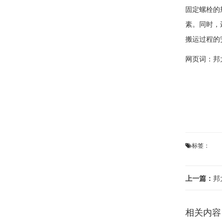
固定螺栓的
素。同时，
搬运过程的
网页词：
邦
标签：
上一篇：
邦太
相关内容