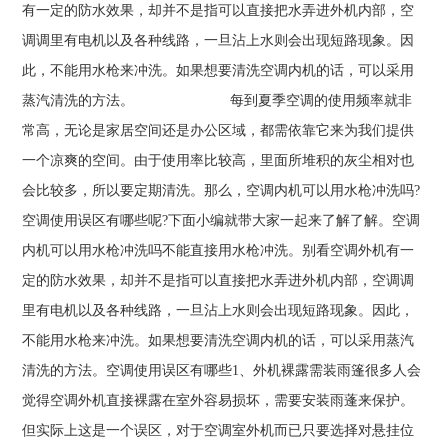
有一定的防水效果，却并不是指可以直接把水弄进外机内部，空
调调里有电机以及各种线路，一旦沾上水则会出现短路现象。因
此，不能用水枪来冲洗。如果想要清洗空调内机的话，可以采用
蒸汽清洗的方法。 每到夏季空调的使用频率就非
常高，无论是家居空间还是办公区域，都需依靠它来为我们提供
一个凉爽的空间。由于使用率比较高，里面所堆积的灰尘相对也
会比较多，所以要定期清洗。那么，空调内机可以用水枪冲洗吗?
空调使用误区有哪些呢?下面小编就带大家一起来了解了解。空调
内机可以用水枪冲洗吗不能直接用水枪冲洗。别看空调外机有一
定的防水效果，却并不是指可以直接把水弄进外机内部，空调调
里有电机以及各种线路，一旦沾上水则会出现短路现象。因此，
不能用水枪来冲洗。如果想要清洗空调内机的话，可以采用蒸汽
清洗的方法。空调使用误区有哪些1、外机裸露需装雨篷很多人会
觉得空调外机直接裸露在室外容易损坏，需要安装雨蓬来保护。
但实际上这是一个误区，对于空调室外机而已只要选择对悬挂位