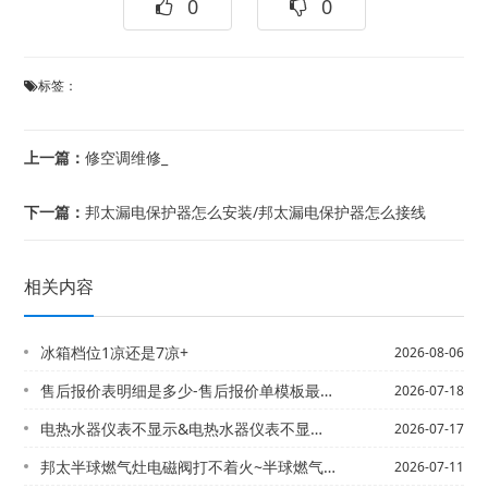
0
0
标签：
上一篇：
修空调维修_
下一篇：
邦太漏电保护器怎么安装/邦太漏电保护器怎么接线
相关内容
冰箱档位1凉还是7凉+
2026-08-06
售后报价表明细是多少-售后报价单模板最新的标准
2026-07-18
电热水器仪表不显示&电热水器仪表不显示怎么回事
2026-07-17
邦太半球燃气灶电磁阀打不着火~半球燃气灶热水器打不着火
2026-07-11