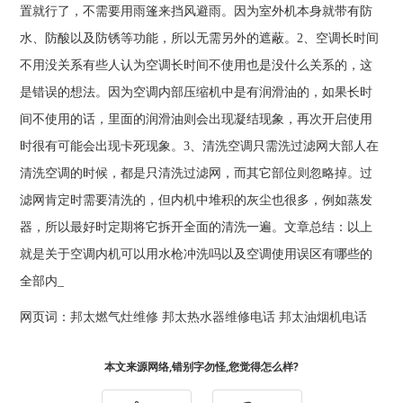
置就行了，不需要用雨篷来挡风避雨。因为室外机本身就带有防
水、防酸以及防锈等功能，所以无需另外的遮蔽。2、空调长时间
不用没关系有些人认为空调长时间不使用也是没什么关系的，这
是错误的想法。因为空调内部压缩机中是有润滑油的，如果长时
间不使用的话，里面的润滑油则会出现凝结现象，再次开启使用
时很有可能会出现卡死现象。3、清洗空调只需洗过滤网大部人在
清洗空调的时候，都是只清洗过滤网，而其它部位则忽略掉。过
滤网肯定时需要清洗的，但内机中堆积的灰尘也很多，例如蒸发
器，所以最好时定期将它拆开全面的清洗一遍。文章总结：以上
就是关于空调内机可以用水枪冲洗吗以及空调使用误区有哪些的
全部内_
网页词：
邦太燃气灶维修
邦太热水器维修电话
邦太油烟机电话
本文来源网络,错别字勿怪,您觉得怎么样?