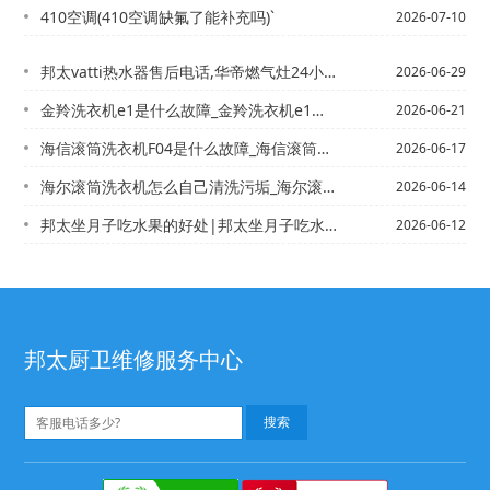
410空调(410空调缺氟了能补充吗)`
2026-07-10
邦太vatti热水器售后电话,华帝燃气灶24小时服务热线电话{邦太vatti热水...
2026-06-29
金羚洗衣机e1是什么故障_金羚洗衣机e1的含义及解决方法@金羚洗衣机不甩干的原因...
2026-06-21
海信滚筒洗衣机F04是什么故障_海信滚筒洗衣机F04故障分析】海信滚筒洗衣机F0...
2026-06-17
海尔滚筒洗衣机怎么自己清洗污垢_海尔滚筒洗衣机清洗污垢方法/海尔滚筒洗衣液放哪个...
2026-06-14
邦太坐月子吃水果的好处|邦太坐月子吃水果的注意事项
2026-06-12
邦太厨卫维修服务中心