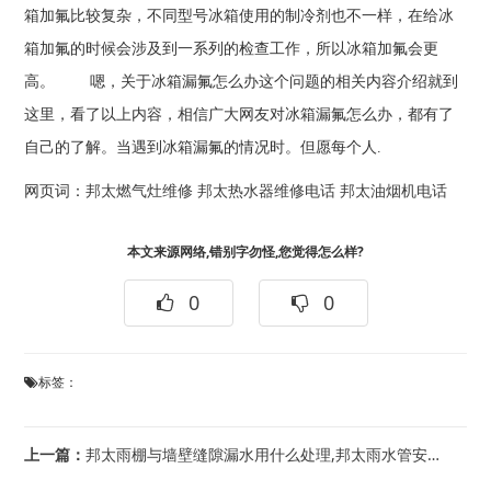
箱加氟比较复杂，不同型号冰箱使用的制冷剂也不一样，在给冰
箱加氟的时候会涉及到一系列的检查工作，所以冰箱加氟会更
高。 嗯，关于冰箱漏氟怎么办这个问题的相关内容介绍就到
这里，看了以上内容，相信广大网友对冰箱漏氟怎么办，都有了
自己的了解。当遇到冰箱漏氟的情况时。但愿每个人.
网页词：
邦太燃气灶维修
邦太热水器维修电话
邦太油烟机电话
本文来源网络,错别字勿怪,您觉得怎么样?
0
0
标签：
上一篇：
邦太雨棚与墙壁缝隙漏水用什么处理,邦太雨水管安装规范要求有哪些