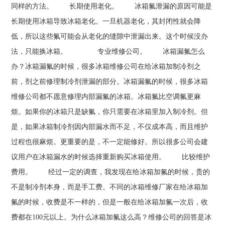
同样的方法。 长期使用老化。 冰箱氟泄漏的原因可能是
长期使用冰箱导致冰箱老化。一旦机器老化，其封闭性就会降
低，所以这些氟可能会从老化的缝隙中泄漏出来。这个时候没办
法，只能换冰箱。 专业维修公司。 冰箱漏氟怎么
办？冰箱漏氟的时候，很多冰箱维修公司在给冰箱加制冷剂之
前，剂之前修理制冷剂泄漏的部分。冰箱漏氟的时候，很多冰箱
维修公司都不愿意修理内部漏氟的冰箱。冰箱氟比空调氟更麻
烦。如果你的冰箱只是缺氟，你只需要在冰箱里加入制冷剂。但
是，如果冰箱制冷剂因内部漏水而不足，不仅成本高，而且维护
过程也很麻烦。更重要的是，不一定能修好。所以很多公司会建
议用户在冰箱漏水的时候选择重新购买冰箱使用。 比较维护
费用。 经过一定的调查，我发现在给冰箱加氟的时候，贵的
不是制冷剂本身，而是手工费。不同的冰箱维修厂家在给冰箱加
氟的时候，收费是不一样的，但是一般在给冰箱加氟一次后，收
费都在100元以上。为什么冰箱加氟这么高？维修公司的回答是冰