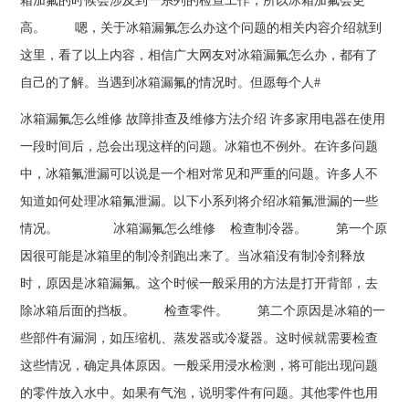
箱加氟的时候会涉及到一系列的检查工作，所以冰箱加氟会更
高。 嗯，关于冰箱漏氟怎么办这个问题的相关内容介绍就到
这里，看了以上内容，相信广大网友对冰箱漏氟怎么办，都有了
自己的了解。当遇到冰箱漏氟的情况时。但愿每个人#
冰箱漏氟怎么维修 故障排查及维修方法介绍 许多家用电器在使用
一段时间后，总会出现这样的问题。冰箱也不例外。在许多问题
中，冰箱氟泄漏可以说是一个相对常见和严重的问题。许多人不
知道如何处理冰箱氟泄漏。以下小系列将介绍冰箱氟泄漏的一些
情况。 冰箱漏氟怎么维修 检查制冷器。 第一个原
因很可能是冰箱里的制冷剂跑出来了。当冰箱没有制冷剂释放
时，原因是冰箱漏氟。这个时候一般采用的方法是打开背部，去
除冰箱后面的挡板。 检查零件。 第二个原因是冰箱的一
些部件有漏洞，如压缩机、蒸发器或冷凝器。这时候就需要检查
这些情况，确定具体原因。一般采用浸水检测，将可能出现问题
的零件放入水中。如果有气泡，说明零件有问题。其他零件也用