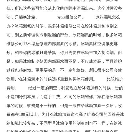
低，所以这些氟可能会从老化的缝隙中泄漏出来。这个时候没办
法，只能换冰箱。 专业维修公司。 冰箱漏氟怎么
办？冰箱漏氟的时候，很多冰箱维修公司在给冰箱加制冷剂之
前，剂之前修理制冷剂泄漏的部分。冰箱漏氟的时候，很多冰箱
维修公司都不愿意修理内部漏氟的冰箱。冰箱氟比空调氟更麻
烦。如果你的冰箱只是缺氟，你只需要在冰箱里加入制冷剂。但
是，如果冰箱制冷剂因内部漏水而不足，不仅成本高，而且维护
过程也很麻烦。更重要的是，不一定能修好。所以很多公司会建
议用户在冰箱漏水的时候选择重新购买冰箱使用。 比较维护
费用。 经过一定的调查，我发现在给冰箱加氟的时候，贵的
不是制冷剂本身，而是手工费。不同的冰箱维修厂家在给冰箱加
氟的时候，收费是不一样的，但是一般在给冰箱加氟一次后，收
费都在100元以上。为什么冰箱加氟这么高？维修公司的回答是冰
箱加氟比较复杂，不同型号冰箱使用的制冷剂也不一样，在给冰