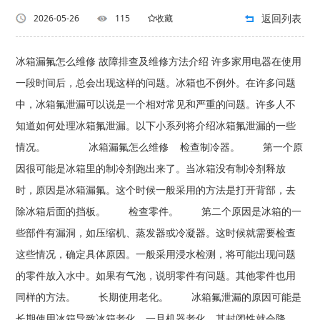
返回列表
2026-05-26
115
收藏
冰箱漏氟怎么维修 故障排查及维修方法介绍 许多家用电器在使用
一段时间后，总会出现这样的问题。冰箱也不例外。在许多问题
中，冰箱氟泄漏可以说是一个相对常见和严重的问题。许多人不
知道如何处理冰箱氟泄漏。以下小系列将介绍冰箱氟泄漏的一些
情况。 冰箱漏氟怎么维修 检查制冷器。 第一个原
因很可能是冰箱里的制冷剂跑出来了。当冰箱没有制冷剂释放
时，原因是冰箱漏氟。这个时候一般采用的方法是打开背部，去
除冰箱后面的挡板。 检查零件。 第二个原因是冰箱的一
些部件有漏洞，如压缩机、蒸发器或冷凝器。这时候就需要检查
这些情况，确定具体原因。一般采用浸水检测，将可能出现问题
的零件放入水中。如果有气泡，说明零件有问题。其他零件也用
同样的方法。 长期使用老化。 冰箱氟泄漏的原因可能是
长期使用冰箱导致冰箱老化。一旦机器老化，其封闭性就会降