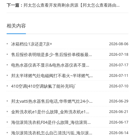
下一篇：
邦太怎么查看开发商剩余房源【邦太怎么查看路由器连接几台设备
相关内容
冰箱档位1凉还是7凉+
2026-08-06
售后报价表明细是多少-售后报价单模板最新的标准
2026-07-18
电热水器仪表不显示&电热水器仪表不显示怎么回事
2026-07-17
邦太半球燃气灶电磁阀打不着火~半球燃气灶热水器打不着火
2026-07-11
410空调(410空调缺氟了能补充吗)`
2026-07-10
邦太vatti热水器售后电话,华帝燃气灶24小时服务热线电话{邦太vatti热水...
2026-06-29
金羚洗衣机e1是什么故障_金羚洗衣机e1的含义及解决方法@金羚洗衣机不甩干的原因...
2026-06-21
海信滚筒洗衣机F04是什么故障_海信滚筒洗衣机F04故障分析】海信滚筒洗衣机F0...
2026-06-17
海尔滚筒洗衣机怎么自己清洗污垢_海尔滚筒洗衣机清洗污垢方法/海尔滚筒洗衣液放哪个...
2026-06-14