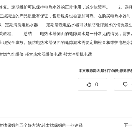
修复。定期维护可以保持电热水器的正常使用，减少故障率。 2、选
正规渠道的产品质量有保证，售后服务也会更加可靠。在购买电热水器时
、定期清洗电热水器 定期清洗电热水器可以预防缝隙漏水的情况发生
关教程。 总结 电热水器侧面的缝隙漏水是一种常见的情况，需要及
出现安全事故。预防电热水器侧面的缝隙漏水需要定期检查和维护电热水
太燃气灶维修
邦太热水器维修电话
邦太油烟机电话
本文来源网络,错别字勿怪,您觉得
0
太找保姆的五个好方法\邦太找保姆的一些途径
下一