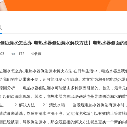
识
侧边漏水怎么办_电热水器侧边漏水解决方法】电热水器侧面的
-03
172
收藏
边漏水怎么办_电热水器侧边漏水解决方法 在日常生活中，电热水器是我
给我们的生活带来不便，还可能引发安全隐患。本文将为您介绍电热水器
 原因分析 电热水器侧边漏水可能是由多种原因引起的。首先，最常见
引起侧边漏水现象。其次，电热水器内胆出现破裂也是导致侧边漏水的重
生。 2. 解决方法 2.1 清洗水垢 当发现电热水器侧边有漏水时
清洁液来清洗，然后用清水冲洗干净。定期清洗水垢可以有效防止管道堵
胆已经破裂，导致侧边漏水，那么最直接的解决方法就是更换一个新的内