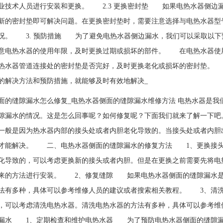
业技术人员进行安装和更换。 2.3 更换密封垫 如果电热水器侧边
新的密封垫即可解决问题。在更换密封垫时，需要注意选择与电热水器型
况。 3. 预防措施 为了避免电热水器侧边漏水，我们可以采取以
意电热水器的使用年限，及时更换过期或损坏的部件。 在电热水器
热水器管道连接处的密封垫是否完好，及时更换老化或损坏的密封垫。
的解决方法和预防措施，就能够及时有效地解决_
面的缝隙漏水怎么修复_电热水器侧面的缝隙漏水维修方法 电热水器是
隙漏水的情况。这是怎么回事呢？如何修复呢？下面我们就来了解一下
一般是因为热水器内部的接头处或者内胆老化导致的。当接头处或者内胆
才能解决。 二、电热水器侧面的缝隙漏水的修复方法 1、更换接
化导致的，可以考虑更换新的接头或者内胆。但是在更换之前需要先将电
来的方法进行安装。 2、修复缝隙 如果电热水器侧面的缝隙漏水是
法有多种，具体可以参考维修人员的建议或者搜索相关教程。 3、清
，可以考虑清洗电热水器。清洗电热水器的方法有多种，具体可以参考
漏水 1、定期检查和维护电热水器 为了预防电热水器侧面的缝隙漏