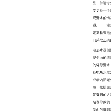
品，并请专
要更换一个
现漏水的情
通。 注
定期检查电
们采取正确
电热水器侧
现侧面的缝
的缝隙漏水
换电热水器
或者内胆老
胆，按照原
复缝隙的方
堵塞导致的
侧面的缝隙