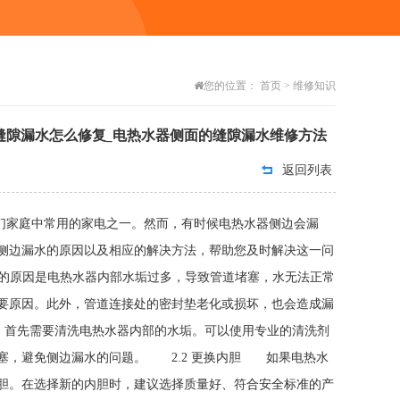
您的位置：
首页
>
维修知识
缝隙漏水怎么修复_电热水器侧面的缝隙漏水维修方法
返回列表
们家庭中常用的家电之一。然而，有时候电热水器侧边会漏
侧边漏水的原因以及相应的解决方法，帮助您及时解决这一问
的原因是电热水器内部水垢过多，导致管道堵塞，水无法正常
要原因。此外，管道连接处的密封垫老化或损坏，也会造成漏
，首先需要清洗电热水器内部的水垢。可以使用专业的清洗剂
塞，避免侧边漏水的问题。 2.2 更换内胆 如果电热水
胆。在选择新的内胆时，建议选择质量好、符合安全标准的产