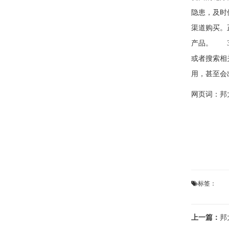
隐患，及时
渠道购买。
产品。 3
或者搜索相
用，甚至会
网页词：
邦
标签：
上一篇：
邦