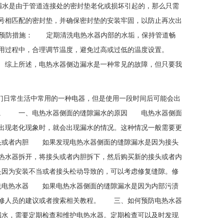
漏水是由于管道连接处的密封垫老化或损坏引起的，那么只需
号相匹配的密封垫，并确保密封垫的安装牢固，以防止再次出
下预防措施： 定期清洗电热水器内部的水垢，保持管道畅
使用过程中，合理调节温度，避免过高或过低的温度设置。
 综上所述，电热水器侧边漏水是一种常见的故障，但只要我
我们日常生活中常用的一种电器，但是使用一段时间后可能会出
吧。 一、电热水器侧面的缝隙漏水的原因 电热水器侧面
出现老化现象时，就会出现漏水的情况。这种情况一般需要更
头或者内胆 如果发现电热水器侧面的缝隙漏水是因为接头
热水器拆开，将接头或者内胆拆下，然后购买新的接头或者内
因为安装不当或者接头松动导致的，可以考虑修复缝隙。修
洗电热水器 如果电热水器侧面的缝隙漏水是因为内部污渍
维修人员的建议或者搜索相关教程。 三、如何预防电热水器
水，需要定期检查和维护电热水器。定期检查可以及时发现