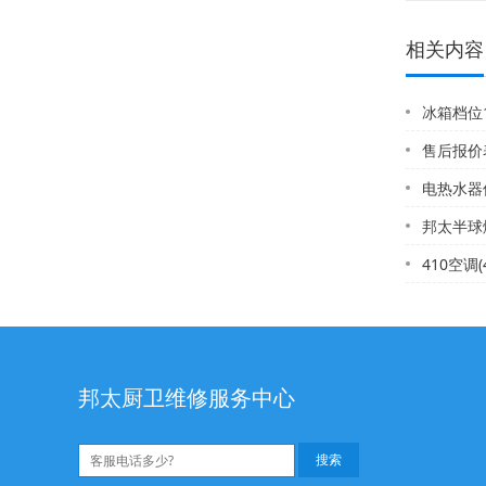
相关内容
冰箱档位
售后报价表
电热水器仪
邦太半球燃气
410空调
邦太厨卫维修服务中心