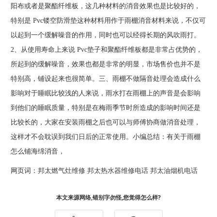
阳布或者是聚酯纤维板，这几种材料的消音效果也是比较好的，
特别是 Pvc镂空防滑垫这种材料用作于雨棚消音材料来说，不仅可
以起到一个缓解噪音的作用，同时也可以经得长期的风吹雨打。
2、从使用寿命上来说 Pvc垫子和聚酯纤维板都是非常占优势的，
所起到的缓解噪音，效果也都是非常的明显，市场售价也并不是
特别高，铺设起来也很简单。三、雨棚不做隔音处理会造成什么
影响对于睡眠比较浅的人来说，雨水打在雨棚上的声音是会影响
到他们的睡眠质量，特别是在梅雨季节时所造成的影响时间还是
比较长的，大家在安装雨棚之后也可以与师傅协商做消音处理，
这样才不会耽误到我们日后的正常使用。小编总结：有关于雨棚
怎么铺海绵消音，
网页词：
邦太燃气灶维修
邦太热水器维修电话
邦太油烟机电话
本文来源网络,错别字勿怪,您觉得怎么样?