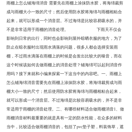
雨棚上怎么铺海绵消音 需要先在雨棚上涂抹防水胶，将海绵裁剪
成与雨棚大小一致的尺寸；然后使用防水胶将海绵与雨棚相粘合
起来，就可以形成一个消音层。不过海绵是比较容易吸水的，并
不是非常适用于雨棚的消音处理。 下雨天不仅会
影响到日常的出行，同时也会影响到屋外晾晒衣服的地方，为了
防止在晾衣服时出现雨水滴落的问题，很多人都会选择安装雨
棚，不过雨水滴落在雨棚上的时候是会发出比较大的噪音，而在
这个时候该如何去做雨棚上的消音处理？铺海绵可以起到消音作
用吗？接下来就和小编来探索一下这当中的内容吧。一、雨棚上
怎么铺海绵消音需要先在雨棚上涂抹防水胶，将海绵裁剪成与雨
棚大小一致的尺寸；然后使用防水胶将海绵与雨棚相粘合起来，
就可以形成一个消音层。不过海绵是比较容易吸水的，并不是非
常适用于雨棚的消音处理。二、有哪些材料适合做雨棚消音1、做
雨棚消音材料最重要的就是具有一定的防水性能，在众多的材料
当中，比较适合做雨棚消音的，包括了pvc垫子塑，料装饰草，遮