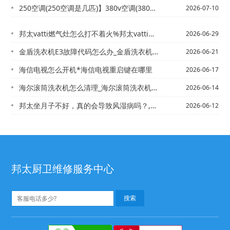
250空调(250空调是几匹)】380v空调(380v空调相序怎么判断)
2026-07-10
邦太vatti燃气灶怎么打不着火%邦太vatti热水器服务电话,万家乐热水器24...
2026-06-29
金盾洗衣机E3故障代码怎么办_金盾洗衣机E3故障代码的解析与解决方法%金玲洗衣机...
2026-06-21
海信电视怎么开机*海信电视重启键在哪里
2026-06-17
海尔滚筒洗衣机怎么清理_海尔滚筒洗衣机日常清理方法,海尔滚筒洗衣机怎么用_海尔滚...
2026-06-14
邦太坐月子不好，真的会导致风湿病吗？,邦太坐月子吃什么好，8种食物不可少
2026-06-12
邦太厨卫维修服务中心