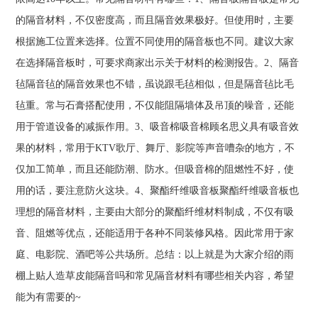
的隔音材料，不仅密度高，而且隔音效果极好。但使用时，主要
根据施工位置来选择。位置不同使用的隔音板也不同。建议大家
在选择隔音板时，可要求商家出示关于材料的检测报告。2、隔音
毡隔音毡的隔音效果也不错，虽说跟毛毡相似，但是隔音毡比毛
毡重。常与石膏搭配使用，不仅能阻隔墙体及吊顶的噪音，还能
用于管道设备的减振作用。3、吸音棉吸音棉顾名思义具有吸音效
果的材料，常用于KTV歌厅、舞厅、影院等声音嘈杂的地方，不
仅加工简单，而且还能防潮、防水。但吸音棉的阻燃性不好，使
用的话，要注意防火这块。4、聚酯纤维吸音板聚酯纤维吸音板也
理想的隔音材料，主要由大部分的聚酯纤维材料制成，不仅有吸
音、阻燃等优点，还能适用于各种不同装修风格。因此常用于家
庭、电影院、酒吧等公共场所。总结：以上就是为大家介绍的雨
棚上贴人造草皮能隔音吗和常见隔音材料有哪些相关内容，希望
能为有需要的~