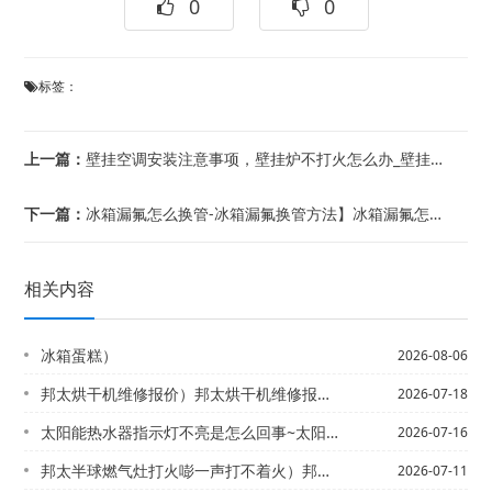
0
0
标签：
上一篇：
壁挂空调安装注意事项，壁挂炉不打火怎么办_壁挂炉不打火解决方法
下一篇：
冰箱漏氟怎么换管-冰箱漏氟换管方法】冰箱漏氟怎么判断 冰箱漏氟判断方法
相关内容
冰箱蛋糕）
2026-08-06
邦太烘干机维修报价）邦太烘干机维修报价表新版
2026-07-18
太阳能热水器指示灯不亮是怎么回事~太阳能热水器指示灯不亮是什么原因
2026-07-16
邦太半球燃气灶打火嘭一声打不着火）邦太半球燃气灶点不着火
2026-07-11