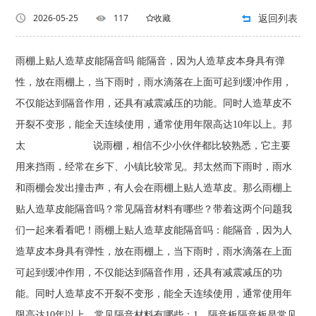
返回列表
2026-05-25
117
收藏
雨棚上贴人造草皮能隔音吗 能隔音，因为人造草皮本身具有弹
性，放在雨棚上，当下雨时，雨水滴落在上面可起到缓冲作用，
不仅能达到隔音作用，还具有减震减压的功能。同时人造草皮不
开裂不变形，能全天连续使用，通常使用年限高达10年以上。邦
太 说雨棚，相信不少小伙伴都比较熟悉，它主要
用来挡雨，经常在乡下、小镇比较常见。邦太然而下雨时，雨水
和雨棚会发出撞击声，有人会在雨棚上贴人造草皮。那么雨棚上
贴人造草皮能隔音吗？常见隔音材料有哪些？带着这两个问题我
们一起来看看吧！雨棚上贴人造草皮能隔音吗：能隔音，因为人
造草皮本身具有弹性，放在雨棚上，当下雨时，雨水滴落在上面
可起到缓冲作用，不仅能达到隔音作用，还具有减震减压的功
能。同时人造草皮不开裂不变形，能全天连续使用，通常使用年
限高达10年以上。常见隔音材料有哪些：1、隔音板隔音板是常见