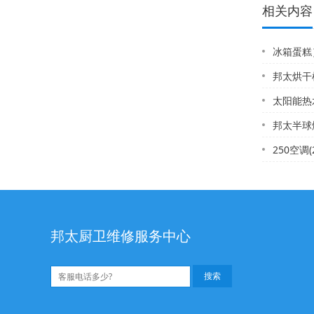
相关内容
冰箱蛋糕
邦太烘干
太阳能热水器指
邦太半球燃气
250空调(25
邦太厨卫维修服务中心