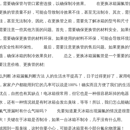
，需要确保管与管口紧密连接，以确保制冷效果。 在更换冰箱漏氟管
更换的管质量不好，可能会导致制冷效果不佳，甚至无法制冷。其次，需
佳，甚至无法制冷。因此，在更换管之前，需要先了解冰箱的型号和尺
需要注意一些其他方面的问题。首先，需要确保更换管的材料安全。如果
，需要确保更换管的材料环保。如果使用的材料不环保，可能会导致环境
的安全性和环保性。 最后，需要注意更换管的售后问题。如果更换的
题，确保冰箱的制冷效果良好。 总之，更换冰箱漏氟管是一个重要的
要注意价格、更换管的材|
么判断 冰箱漏氟判断方法 人的生活水平提高了，日子过得更好了，家用
，家家户户都能用到它的几率可以说是100%！确实而且方便了我
优点，自然也有其缺点！电冰箱很常用，但它也是一种很容易坏掉的电器
水，还有一种情况就是有时冰箱会发出臭味，等等！所以，我们怎么能确
氟气泄漏时有什么气味吗？ 先要知道夏天冰箱出现漏氟的情况是很普
大！关键在于冰箱是否制冷，如果一台冰箱不制冷，几乎没有什么用。
就闻到一股臭味，这时你要小心，可能是冰箱里有小部分氟化物泄漏！